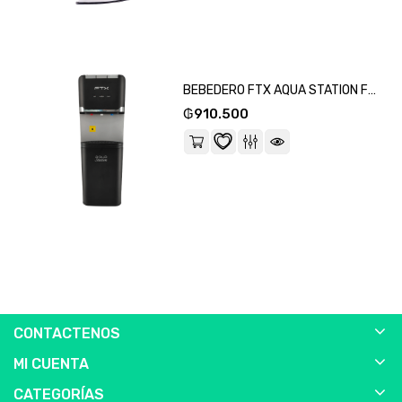
BEBEDERO FTX AQUA STATION FRIO /NATURAL/ CALOR/ CABINET/ 220V NEGRO WD2-HCC-SKU:132336
₲
910.500
CONTACTENOS
MI CUENTA
CATEGORÍAS