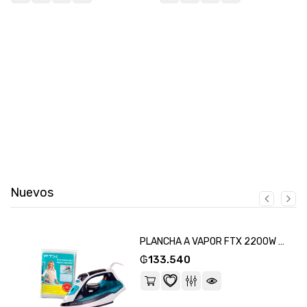
Nuevos
PLANCHA A VAPOR FTX 2200W 220V CERAMICO/SECO EI2-22 + PROTECTOR TERMICO DE PLANCHADO-SKU:134842
₲
133.540