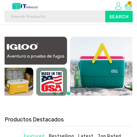
0
Productos Destacados
Featured
Bestselling
Latest
Top Rated