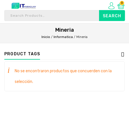
0
Mineria
Inicio
/
Informatica
/
Mineria
PRODUCT TAGS
No se encontraron productos que concuerden con la
selección.