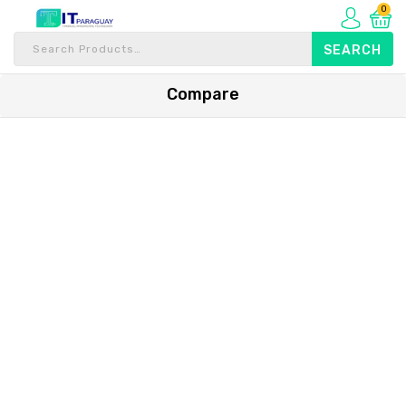
0
Compare