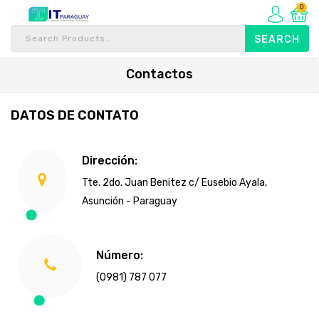
0
Contactos
DATOS DE CONTATO
Dirección:
Tte. 2do. Juan Benitez c/ Eusebio Ayala,
Asunción - Paraguay
Número:
(0981) 787 077