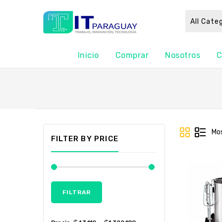
All Cate
Inicio
Comprar
Nosotros
C
Mos
FILTER BY PRICE
FILTRAR