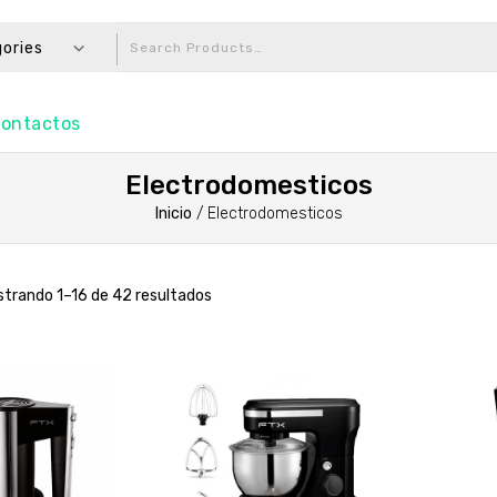
gories
ontactos
Electrodomesticos
Inicio
/
Electrodomesticos
trando 1–16 de 42 resultados