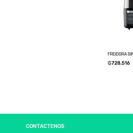
₲
728.516
CONTACTENOS