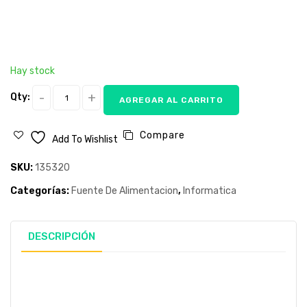
Hay stock
Qty:
AGREGAR AL CARRITO
Compare
Add To Wishlist
SKU:
135320
Categorías:
Fuente De Alimentacion
,
Informatica
DESCRIPCIÓN