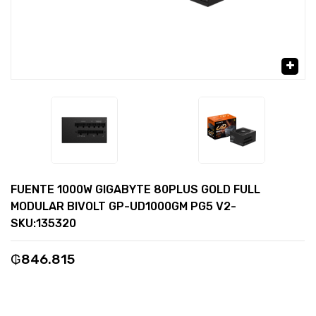
🔍
FUENTE 1000W GIGABYTE 80PLUS GOLD FULL
MODULAR BIVOLT GP-UD1000GM PG5 V2-
SKU:135320
₲
846.815