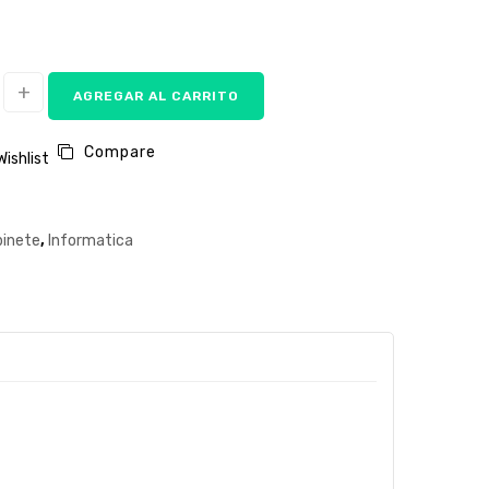
AGREGAR AL CARRITO
Compare
Wishlist
inete
,
Informatica