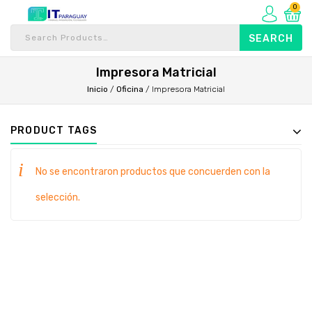
0
Impresora Matricial
Inicio
/
Oficina
/
Impresora Matricial
PRODUCT TAGS
No se encontraron productos que concuerden con la
selección.