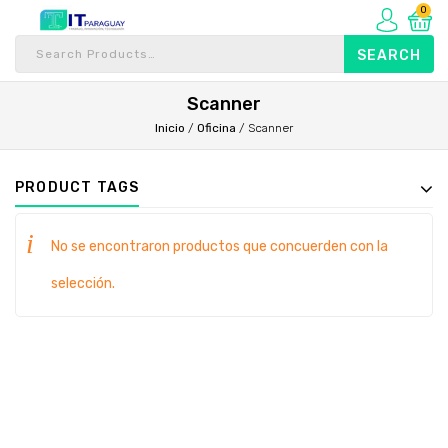
0
Scanner
Inicio
/
Oficina
/
Scanner
PRODUCT TAGS
No se encontraron productos que concuerden con la
selección.