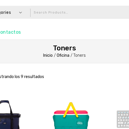
gories
ontactos
Toners
Inicio
/
Oficina
/
Toners
trando los 9 resultados