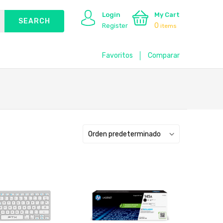
Login
My Cart
0
Register
items
Favoritos
Comparar
Orden predeterminado