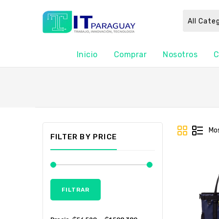
All Cate
Inicio
Comprar
Nosotros
C
Mos
FILTER BY PRICE
FILTRAR