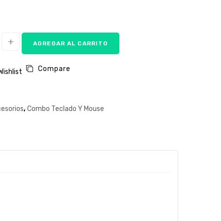
AGREGAR AL CARRITO
Compare
Wishlist
esorios
,
Combo Teclado Y Mouse