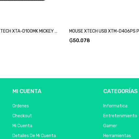
MOUSE PAD XTECH XTA-D100MK MICKEY MOUSE 22X18X0.2CM NEGRO-SKU:94122
₲
50.078
MI CUENTA
CATEGORÍAS
Ordenes
Informatica
Checkout
Entretenimiento
Mi Cuenta
Gamer
Detalles De Mi Cuenta
Herramientas