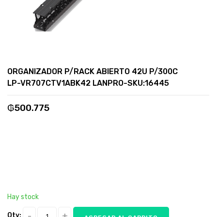
ORGANIZADOR P/RACK ABIERTO 42U P/300C
LP-VR707CTV1ABK42 LANPRO-SKU:16445
₲
500.775
Hay stock
Qty: