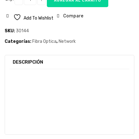
AGREGAR AL CARRITO
Compare
Add To Wishlist
SKU:
30144
Categorías:
Fibra Optica
,
Network
DESCRIPCIÓN