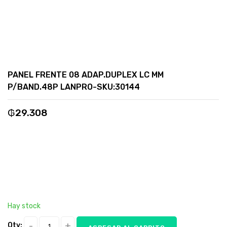
PANEL FRENTE 08 ADAP.DUPLEX LC MM
P/BAND.48P LANPRO-SKU:30144
₲
29.308
Hay stock
Qty: