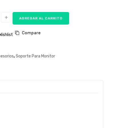
AGREGAR AL CARRITO
Compare
Wishlist
esorios
,
Soporte Para Monitor