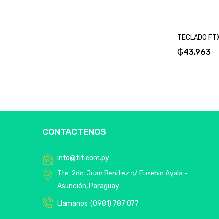
₲
43.963
CONTACTENOS
info@tit.com.py
Tte. 2do. Juan Benitez c/ Eusebio Ayala -
Asunción, Paraguay
Llamanos: (0981) 787 077