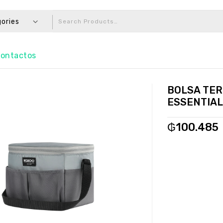
gories
ontactos
BOLSA TER
ESSENTIAL
₲
100.485