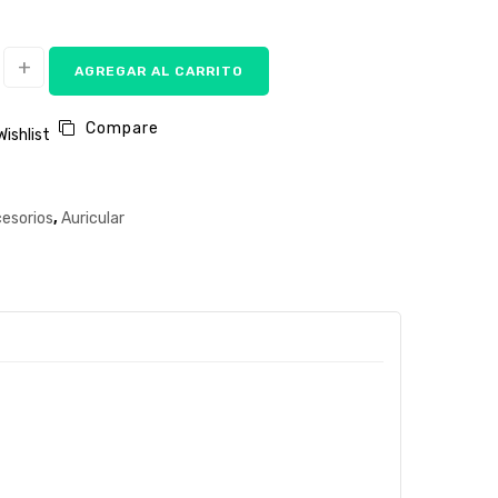
AGREGAR AL CARRITO
Compare
Wishlist
esorios
,
Auricular