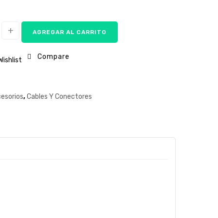
AGREGAR AL CARRITO
Compare
Wishlist
esorios
,
Cables Y Conectores