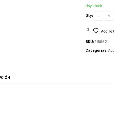
Hay stock
Qty:
Add To 
SKU:
115582
Categorías:
Acc
PCIÓN