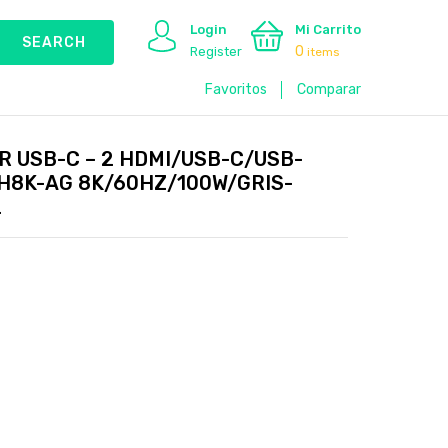
Login
Mi Carrito
0
Register
items
Favoritos
Comparar
 USB-C – 2 HDMI/USB-C/USB-
H8K-AG 8K/60HZ/100W/GRIS-
2