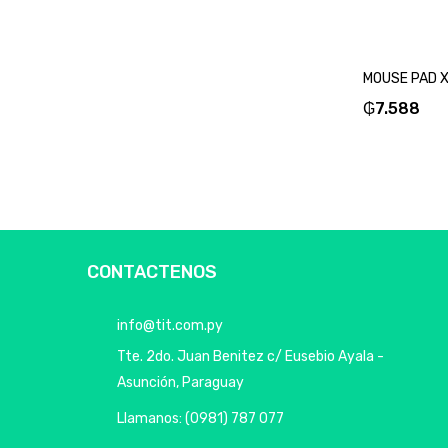
₲
7.588
CONTACTENOS
info@tit.com.py
Tte. 2do. Juan Benitez c/ Eusebio Ayala -
Asunción, Paraguay
Llamanos: (0981) 787 077