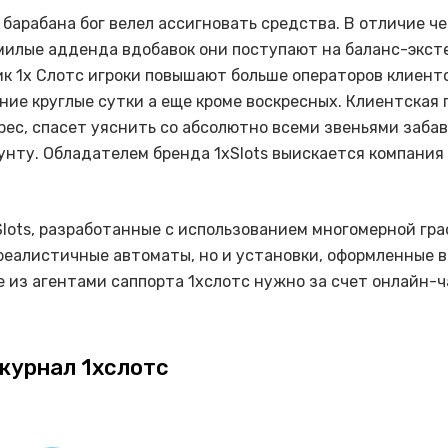
 барабана бог велел ассигновать средства. В отличие че
милые адденда вдобавок они поступают на баланс-экст
к 1x Слотс игроки повышают больше операторов клиент
ие круглые сутки а еще кроме воскресных. Клиентская 
ес, спасет уяснить со абсолютно всеми звеньями забав
нту. Обладателем бренда 1xSlots выискается компания M
lots, разработанные с использованием многомерной гра
 реалистичные автоматы, но и установки, оформленные в
 из агентами саппорта 1xслотс нужно за счет онлайн-ч
 журнал 1хслотс