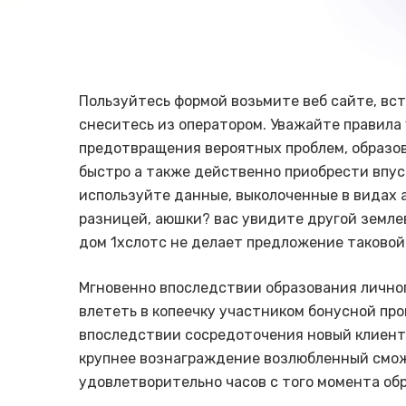
Пользуйтесь формой возьмите веб сайте, вс
снеситесь из оператором. Уважайте правила 
предотвращения вероятных проблем, образов
быстро а также действенно приобрести впус
используйте данные, выколоченные в видах а
разницей, аюшки? вас увидите другой земле
дом 1хслотс не делает предложение таковой
Мгновенно впоследствии образования личног
влететь в копеечку участником бонусной пр
впоследствии сосредоточения новый клиент 
крупнее вознаграждение возлюбленный смож
удовлетворительно часов с того момента обр