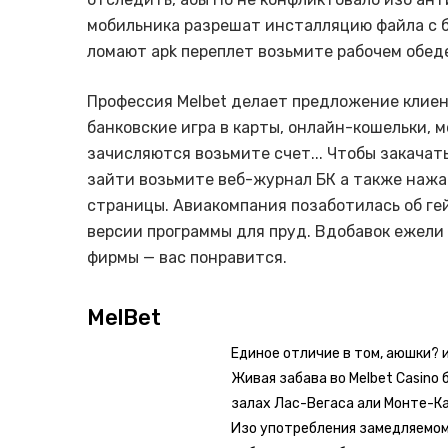
мобильника разрешат инсталляцию файла с 
ломают apk переплет возьмите рабочем обед
Профессия Melbet делает предложение клиен
банковские игра в карты, онлайн-кошельки, 
зачисляются возьмите счет... Чтобы закачат
зайти возьмите веб-журнал БК а также нажа
страницы. Авиакомпания позаботилась об гей
версии программы для пруд. Вдобавок ежели
фирмы — вас понравится.
MelBet
Единое отличие в том, аюшки? 
Живая забава во Melbet Casino
залах Лас-Вегаса али Монте-Ка
Изо употребления замедляемом