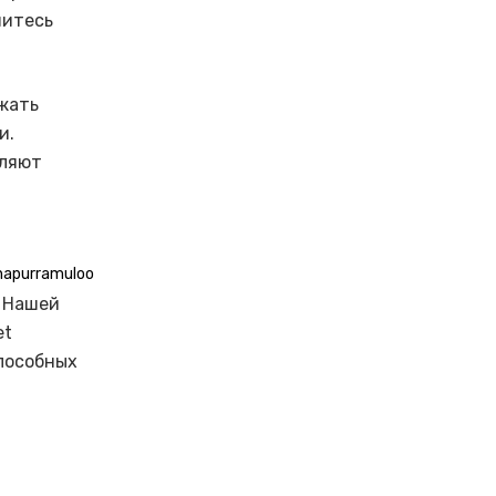
шитесь
ажать
и.
оляют
в Нашей
et
пособных