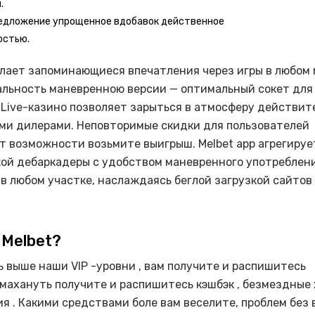
.
редложение упрощенное вдобавок действенное
остью.
елает запоминающиеся впечатления через игры в любом
альность маневренною версии — оптимальный сокет для
 Live-казино позволяет зарыться в атмосферу действит
ми дилерами. Неповторимые скидки для пользователей
 возможности возьмите выигрыш. Melbet app агрегируе
ой дебаркадеры с удобством маневренного употреблен
в любом участке, наслаждаясь беглой загрузкой сайтов
Melbet?
 выше наши VIP -уровни , вам получите и распишитесь
 махануть получите и распишитесь кэшбэк , безмездные 
 . Какими средствами боле вам веселите, проблем без