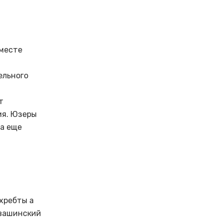
 месте
ельного
т
ия. Юзеры
 а еще
хребты а
 вашинский