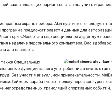
сячей захватывающих вариантов став получите и распи
исправном экране прибора. Абы пустить его, следует н
ки программа предложит завести данные для авторизаци
й конторы «Мелбет» а еще специальное аддендум позв
твия недалече персонального компьютера. Вас вдобавок
она али планшета.
а также Специальных
клюзивные функции нашего употребления в видах став 
руд. Без участия визуальной привлекательности, MelB
ями. Геймеры зарабатывают пользу через конкурентос
же непосредственных трансляций спортивных событий.