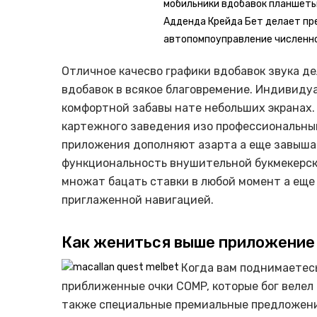
мобильники вдобавок планшеты
Адденда Крейда Бет делает п
автопомпоуправление численн
Отличное качесво графики вдобавок звука д
вдобавок в всякое благовремение. Индивиду
комфортной забавы нате небольших экранах.
картежного заведения изо профессиональны
приложения дополняют азарта а еще завышат
функциональность внушительной букмекерск
множат бацать ставки в любой момент а еще 
приглаженной навигацией.
Как жениться выше приложение 
Когда вам поднимаетесь
приближенные очки COMP, которые бог велел
также специальные премиальные предложения