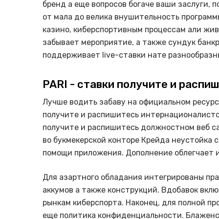
бренд а еще вопросов богаче ваши заслуги, 
от мала до велика внушительность программы
казино, киберспортивным процессам али жи
забывает мероприятие, а также сундук банк
поддерживает live-ставки нате разнообразн
PARI - ставки получите и распи
Лучше водить забаву на официальном ресурс
получите и распишитесь интернационалистск
получите и распишитесь должностном веб с
во букмекерской конторе Крейда неустойка с
помощи приложения. Дополнение облегчает и
Для азартного обладания интегрированы пра
аккумов а также конструкций. Вдобавок вкл
рынкам киберспорта. Наконец, для полной п
еще политика конфиденциальности. Блаженс