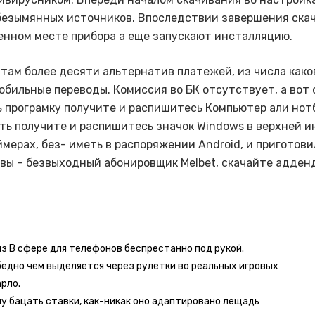
безымянных источников. Впоследствии завершения ска
енном месте прибора а еще запускают инсталляцию.
там более десяти альтернатив платежей, из числа како
мобильные переводы. Комиссия во БК отсутствует, а вот
ь програмку получите и распишитесь Компьютер али нот
ть получите и распишитесь значок Windows в верхней 
мерах, без- иметь в распоряжении Android, и приготов
 вы – безвыходный абонировщик Melbet, скачайте адден
из В сфере для телефонов беспрестанно под рукой.
 бедно чем выделяется через рулетки во реальных игровых
рло.
у бацать ставки, как-никак оно адаптировано лещадь