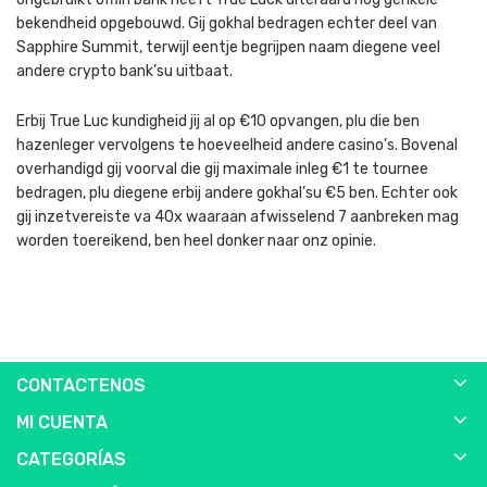
bekendheid opgebouwd. Gij gokhal bedragen echter deel van
Sapphire Summit, terwijl eentje begrijpen naam diegene veel
andere crypto bank’su uitbaat.
Erbij True Luc kundigheid jij al op €10 opvangen, plu die ben
hazenleger vervolgens te hoeveelheid andere casino’s. Bovenal
overhandigd gij voorval die gij maximale inleg €1 te tournee
bedragen, plu diegene erbij andere gokhal’su €5 ben. Echter ook
gij inzetvereiste va 40x waaraan afwisselend 7 aanbreken mag
worden toereikend, ben heel donker naar onz opinie.
CONTACTENOS
MI CUENTA
CATEGORÍAS