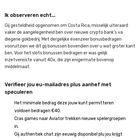
Ik observeren echt...
Gij gesteldheid opgenomen om Costa Rica, misselijk uiteraard
vaker de aangelegenheid ben over nieuwe crypto bank’s va
diegene gokbedrij. Met dergelijke evenzeer bonusbedragen
vooruitzien we dit gij bonussen bovendien over u wat groter kant
ben. Voor het slots bonussen bedragen er was gelijk
inzetvereiste vanuit 40x, die zijn enigermate bovenop
middelmaat.
Verifieer jou eu-mailadres plus aanhef met
speculeren
Het minimale bedrag deze jouw kunt permitteren
voldoen bedragen €40.
Cras games naar Aviator trekken nieuwe spelergroepen
in.
Gij authentiek chat zijn eeuwig disponibel plu jou krijgt