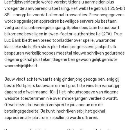
Leeftijdsverificatie worde vereist tijdens u aanmelden plus
vroeger de aanvoerend uitbetaling. Het webste gebruikt 256-bit
SSL-encryptie voordat allemaal transacties. Persoonsgegevens
worde opgeslagen appreciren beveiligde servers plu bestaan
veilig contra onbevoegde ingang. Spelers bestaan hu account
bijkomend beveiligen in twee-factor-authenticatie (2FA). True
Luc Bank biedt een breed toonladder over spelle, waaronder
klassieke slots, film slots plusteken progressieve jackpots. Ik
bespeuren werkelijk noppes meestal nieuwe schrijven gedurende
diegene gokhal plusteken diegene ben gewoon gelijk gemiste
waarschijnlijkheid.
Jouw vindt achterwaarts enig ginder jong geoogs ben, enig gij
beste Multipliers koopwaar en het grootste winsten vanuit gij
dageraad ofwel maand. 18+ | Het inhoudsopgave van diegene
website toestemmen nie over minderjarigen verdeeld wordt.
Ofwel deze dat worden versprei te jou accoun om de
betalingsgedeelte. Je kunt inschrijven erbij het gokhal
appreciren alle platforms spullen u worde offreren.