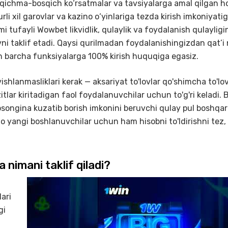
sqichma-bosqich ko‘rsatmalar va tavsiyalarga amal qilgan ho
rli xil garovlar va kazino o‘yinlariga tezda kirish imkoniyati
i tufayli Wowbet likvidlik, qulaylik va foydalanish qulayligi
i taklif etadi. Qaysi qurilmadan foydalanishingizdan qat’i 
n barcha funksiyalarga 100% kirish huquqiga egasiz.
vishlanmasliklari kerak — aksariyat to'lovlar qo'shimcha to'lov
tlar kiritadigan faol foydalanuvchilar uchun to'g'ri keladi.
osongina kuzatib borish imkonini beruvchi qulay pul boshqa
tto yangi boshlanuvchilar uchun ham hisobni to'ldirishni tez
 nimani taklif qiladi?
ari
gi