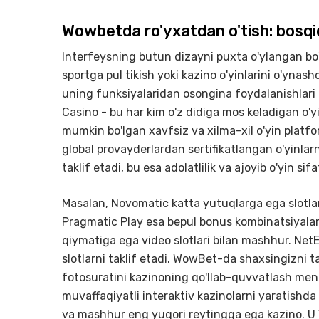
Wowbetda ro'yxatdan o'tish: bosq
Interfeysning butun dizayni puxta o'ylangan bo'l
sportga pul tikish yoki kazino o'yinlarini o'ynash
uning funksiyalaridan osongina foydalanishlar
Casino - bu har kim o'z didiga mos keladigan o'yi
mumkin bo'lgan xavfsiz va xilma-xil o'yin platf
global provayderlardan sertifikatlangan o'yinlar
taklif etadi, bu esa adolatlilik va ajoyib o'yin sifa
Masalan, Novomatic katta yutuqlarga ega slotlar
Pragmatic Play esa bepul bonus kombinatsiyalar
qiymatiga ega video slotlari bilan mashhur. Net
slotlarni taklif etadi. WowBet-da shaxsingizni 
fotosuratini kazinoning qo'llab-quvvatlash men
muvaffaqiyatli interaktiv kazinolarni yaratishd
va mashhur eng yuqori reytingga ega kazino. U Y