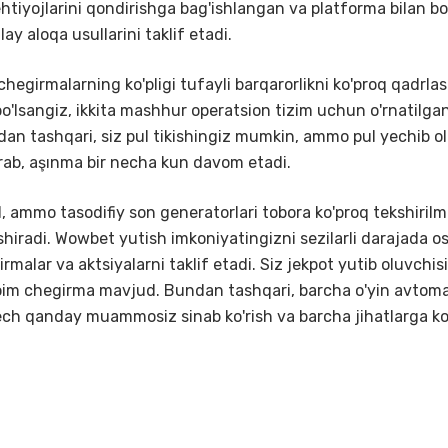
tiyojlarini qondirishga bag'ishlangan va platforma bilan bog
ay aloqa usullarini taklif etadi.
 chegirmalarning ko'pligi tufayli barqarorlikni ko'proq qadrla
bo'lsangiz, ikkita mashhur operatsion tizim uchun o'rnatilga
an tashqari, siz pul tikishingiz mumkin, ammo pul yechib ol
arab, aşınma bir necha kun davom etadi.
 ammo tasodifiy son generatorlari tobora ko'proq tekshiril
oshiradi. Wowbet yutish imkoniyatingizni sezilarli darajada o
irmalar va aktsiyalarni taklif etadi. Siz jekpot yutib oluvchisi
 doim chegirma mavjud. Bundan tashqari, barcha o'yin avtom
 hech qanday muammosiz sinab ko'rish va barcha jihatlarga ko