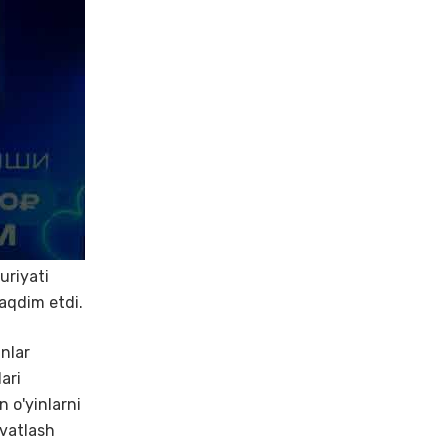
uriyati
aqdim etdi.
inlar
ari
n o'yinlarni
vvatlash