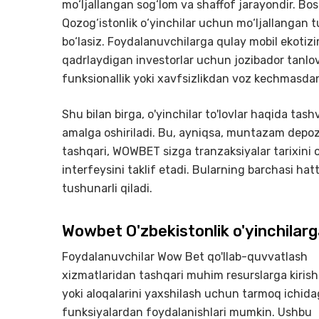
mo‘ljallangan sog‘lom va shaffof jarayondir. Bo
Qozog‘istonlik o‘yinchilar uchun mo‘ljallangan tu
bo‘lasiz. Foydalanuvchilarga qulay mobil ekotizim
qadrlaydigan investorlar uchun jozibador tanlovn
funksionallik yoki xavfsizlikdan voz kechmasda
Shu bilan birga, o'yinchilar to'lovlar haqida tash
amalga oshiriladi. Bu, ayniqsa, muntazam depozi
tashqari, WOWBET sizga tranzaksiyalar tarixini 
interfeysini taklif etadi. Bularning barchasi ha
tushunarli qiladi.
Wowbet O'zbekistonlik o'yinchilarga
Foydalanuvchilar Wow Bet qo'llab-quvvatlash
xizmatlaridan tashqari muhim resurslarga kirishl
yoki aloqalarini yaxshilash uchun tarmoq ichida
funksiyalardan foydalanishlari mumkin. Ushbu