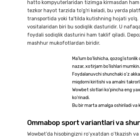
hatto kompyuterlaridan tizimga kirmasdan ham 
tezkor hayot tarzida to'g'ri keladi, bu yerda pla
transportida yoki ta'tilda kutishning hojati yo'q.
vositalaridan biri bu sodiqlik dasturidir. U nafa
foydali sodiqlik dasturini ham taklif qiladi. De
mashhur mukofotlardan biridir.
Ma'lum bo'lishicha, qozog'istonlik o
nazar, xotirjam bo'lishlari mumkin
Foydalanuvchi shunchaki o'z akkaunt
miqdorni kiritishi va amalni takrorl
Wowbet slotlari ko'pincha eng yaxs
ko'rinadi.
Bu bir marta amalga oshiriladi va 
Ommabop sport variantlari va shun
Wowbet’da hisobingizni ro‘yxatdan o‘tkazish va 