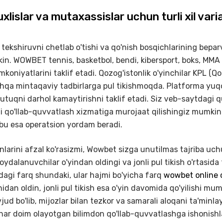
lislar va mutaxassislar uchun turli xil varia
 tekshiruvni chetlab o'tishi va qo'nish bosqichlarining bepar
in. WOWBET tennis, basketbol, ​​bendi, kibersport, boks, MM
 imkoniyatlarini taklif etadi. Qozog'istonlik o'yinchilar KPL (Q
oshqa mintaqaviy tadbirlarga pul tikishmoqda. Platforma yuq
a yutuqni darhol kamaytirishni taklif etadi. Siz veb-saytdagi 
 qo'llab-quvvatlash xizmatiga murojaat qilishingiz mumkin
, bu esa operatsion yordam beradi.
yinlarini afzal ko'rasizmi, Wowbet sizga unutilmas tajriba uc
dalanuvchilar o'yindan oldingi va jonli pul tikish o'rtasida
sidagi farq shundaki, ular hajmi bo'yicha farq
wowbet online 
shidan oldin, jonli pul tikish esa o'yin davomida qo'yilishi mum
d bo'lib, mijozlar bilan tezkor va samarali aloqani ta'minlay
r har doim olayotgan bilimdon qo'llab-quvvatlashga ishonish