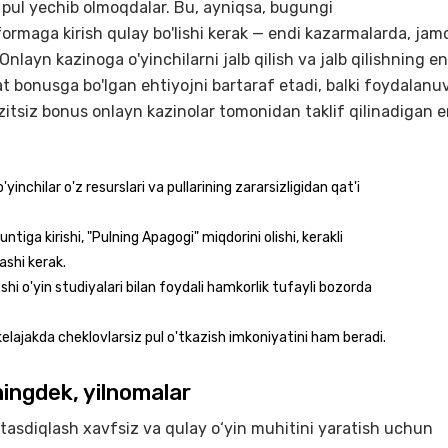
pul yechib olmoqdalar. Bu, ayniqsa, bugungi
tformaga kirish qulay bo'lishi kerak — endi kazarmalarda, jam
 Onlayn kazinoga o'yinchilarni jalb qilish va jalb qilishning e
qat bonusga bo'lgan ehtiyojni bartaraf etadi, balki foydalanu
pozitsiz bonus onlayn kazinolar tomonidan taklif qilinadigan 
'yinchilar o'z resurslari va pullarining zararsizligidan qat'i
.
iga kirishi, "Pulning Apagogi" miqdorini olishi, kerakli
ashi kerak.
hi o'yin studiyalari bilan foydali hamkorlik tufayli bozorda
kelajakda cheklovlarsiz pul o'tkazish imkoniyatini ham beradi.
ingdek, yilnomalar
tasdiqlash xavfsiz va qulay o‘yin muhitini yaratish uchun