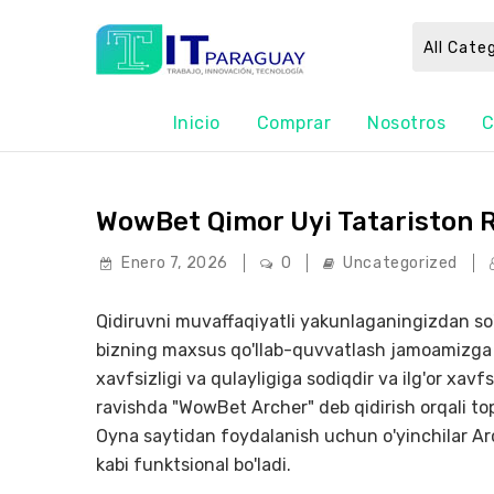
All Cate
Inicio
Comprar
Nosotros
C
WowBet Qimor Uyi Tatariston 
Enero 7, 2026
0
Uncategorized
Qidiruvni muvaffaqiyatli yakunlaganingizdan so'n
bizning maxsus qo'llab-quvvatlash jamoamizga k
xavfsizligi va qulayligiga sodiqdir va ilg'or xavf
ravishda "WowBet Archer" deb qidirish orqali top
Oyna saytidan foydalanish uchun o'yinchilar Arc
kabi funktsional bo'ladi.