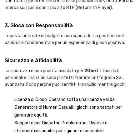
Non tutti i giochi offrendo le stesse probabilità di vincita. Fai una
ricerca sui giochi con il più alto RTP (Return to Player).
3. Gioca con Responsabilità
Imposta un limite di budget e non superarlo. La gestione del
bankroll è fondamentale per un'esperienza di gioco positiva.
Sicurezza e Affidabilità
La sicurezza è una priorità assoluta per
20bet
. I tuoi dati
personali e finanziari sono protetti tramite crittografia SSL
avanzata. Ecco perché puoi sentirti tranquillo mentre giochi:
Licenza di Gioco: Operano sotto una licenza valida.
Generatore di Numeri Casuali: I giochi sono testati per
garantire equità.
Supporto per Giocatori Problematici: Risorse e
strumenti disponibili per il gioco responsabile.