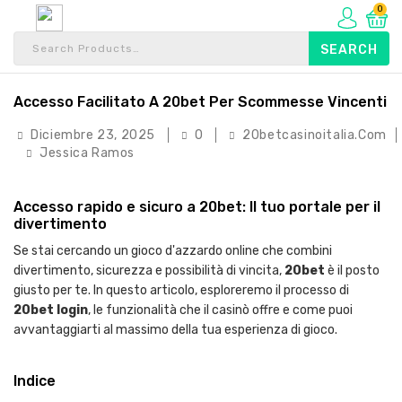
0
Accesso Facilitato A 20bet Per Scommesse Vincenti
Diciembre 23, 2025
0
20betcasinoitalia.com
Jessica Ramos
Accesso rapido e sicuro a 20bet: Il tuo portale per il
divertimento
Se stai cercando un gioco d'azzardo online che combini
divertimento, sicurezza e possibilità di vincita,
20bet
è il posto
giusto per te. In questo articolo, esploreremo il processo di
20bet login
, le funzionalità che il casinò offre e come puoi
avvantaggiarti al massimo della tua esperienza di gioco.
Indice