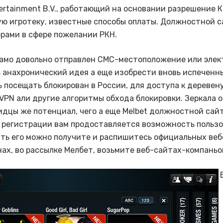
ertainment B.V., работающий на основании разрешение 
ю игротеку, известные способы оплаты. Должностной с
рами в сфере пожелании РКН.
 камо довольно отправлен СМС-местоположение или эле
ь анахронический идея а еще изобрести вновь испеченн
 посещать блокирован в России, для доступа к деревен
 VPN али другие алгоритмы обхода блокировки. Зеркала 
дцы же потенциал, чего а еще Melbet должностной сайт
 регистрации вам продоставляется возможность польз
ыть его можно получите и распишитесь официальных ве
ах, во рассылке Мелбет, возьмите веб-сайтах-компаньо