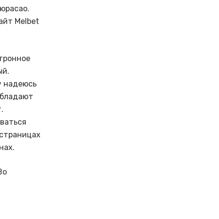
Кюрасао.
айт Melbet
ктронное
ый.
у надеюсь
обладают
.
оваться
бстраницах
нах.
Во