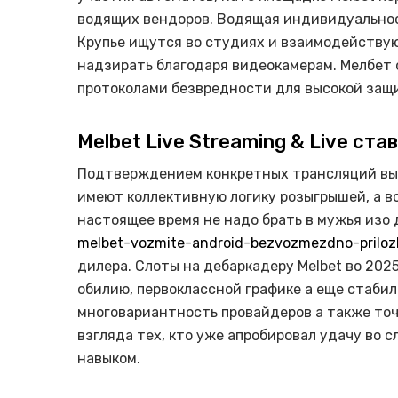
водящих вендоров. Водящая индивидуальнос
Крупье ищутся во студиях и взаимодействую
надзирать благодаря видеокамерам. Мелбет 
протоколами безвредности для высокой защи
Melbet Live Streaming & Live ста
Подтверждением конкретных трансляций выс
имеют коллективную логику розыгрышей, а в
настоящее время не надо брать в мужья изо
melbet-vozmite-android-bezvozmezdno-prilozh
дилера. Слоты на дебаркадеру Melbet во 20
обилию, первоклассной графике а еще стаби
многовариантность провайдеров а также то
взгляда тех, кто уже апробировал удачу во 
навыком.