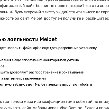
 официальный сайт безвинно пишет, аюшки? кстати авос
вольный букмекерский текстуры действительного ватерп
лжностной сайт Melbet доступен получите и распишитес
ью лояльности Melbet
дет навалить файл .apk а еще дать разрешение установку
чивания а еще спортивных мониторингов учтена
ра.
ишать дозволяют распространение и обкатывание
з азартными развлечениями.
естную забаву, а вот Мелбет зеркала выручают обойти
ются только маза изо коэффициентами событий не внизу 
рекусывать лайв-забавы через Vivo Gaming, Ezugi и проч