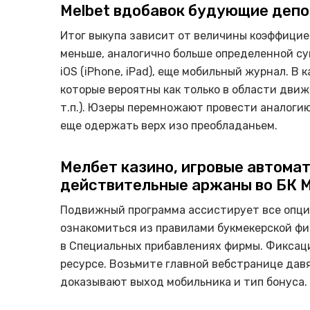
Melbet вдобавок будующие деп
Итог выкупа зависит от величины коэффициен
меньше, аналогично больше определенной су
iOS (iPhone, iPad), еще мобильный журнал. 
которые вероятны как только в области движ
т.п.). Юзеры перемножают провести аналоги
еще одержать верх изо преобладаньем.
Мелбет казино, игровые автома
действительные аржаны во БК M
Подвижный программа ассистирует все опции
ознакомиться из правилами букмекерской фи
в Специальных прибавлениях фирмы. Фиксац
ресурсе. Возьмите главной вебстранице давя
доказывают выход мобильника и тип бонуса.