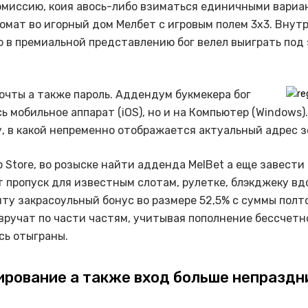
комиссию, коия авось-либо взиматься единичными вари
мат во игорный дом Мелбет с игровым полем 3х3. Внутр
ою в премиальной представлению бог велел выиграть под
очты а также пароль. Аддендум букмекера бог
 мобильное аппарат (iOS), но и на Компьютер (Windows).
, в какой непременно отображается актуальный адрес з
Store, во розыске найти адденда MelBet а еще завести е
 пропуск для известным слотам, рулетке, блэкджеку вд
ту закрасоульный бонус во размере 52,5% с суммы полт
вручат по части частям, учитывая пополнение бессчетн
сь отыграны.
рирование а также вход больше непраздн