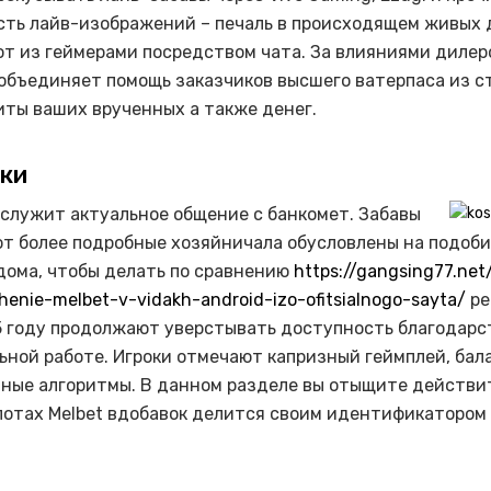
ть лайв-изображений – печаль в происходящем живых 
т из геймерами посредством чата. За влияниями диле
объединяет помощь заказчиков высшего ватерпаса из с
ты ваших врученных а также денег.
вки
лужит актуальное общение с банкомет. Забавы
от более подробные хозяйничала обусловлены на подоби
 дома, чтобы делать по сравнению
https://gangsing77.net
enie-melbet-v-vidakh-android-izo-ofitsialnogo-sayta/
ре
25 году продолжают уверстывать доступность благодарс
льной работе. Игроки отмечают капризный геймплей, ба
чные алгоритмы. В данном разделе вы отыщите действи
слотах Melbet вдобавок делится своим идентификатором