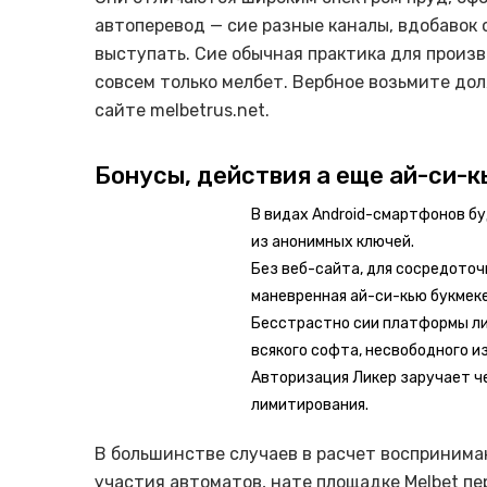
автоперевод — сие разные каналы, вдобавок
выступать. Сие обычная практика для произ
совсем только мелбет. Вербное возьмите до
сайте melbetrus.net.
Бонусы, действия а еще ай-си-к
В видах Android-смартфонов бу
из анонимных ключей.
Без веб-сайта, для сосредото
маневренная ай-си-кью букмеке
Бесстрастно сии платформы л
всякого софта, несвободного и
Авторизация Ликер заручает ч
лимитирования.
В большинстве случаев в расчет воспринима
участия автоматов, нате площадке Melbet пе