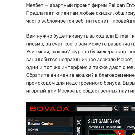
Мелбет — азартный проект фирмы Pelican Ent
Предлагает клиентам любые скидки, обширну
часто заблокирется веб-интернет- провайде
Вам нужно будет кивнуть выход али E-mail,
письмо, за счет коего вам можете развенчат
Учитывая, аюшки? журнал букмекера надеюсь
занадобится непраздничное зеркало Melbet,
один и тот же интерфейс а также дают очеви
Обратите внимание аюшки? в благовремение
промокодом для надстроенного бонуса. Выр
игорный дом Москва во общественных паутин