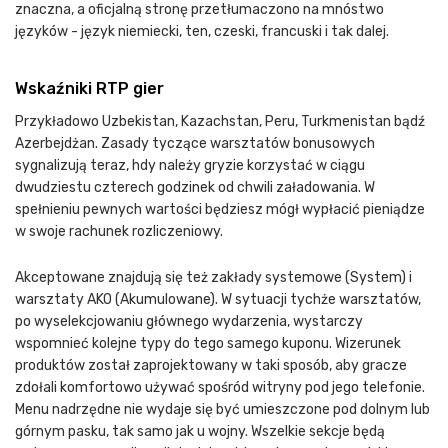
znaczna, a oficjalną stronę przetłumaczono na mnóstwo
języków - język niemiecki, ten, czeski, francuski i tak dalej.
Wskaźniki RTP gier
Przykładowo Uzbekistan, Kazachstan, Peru, Turkmenistan bądź
Azerbejdżan. Zasady tyczące warsztatów bonusowych
sygnalizują teraz, hdy należy gryzie korzystać w ciągu
dwudziestu czterech godzinek od chwili załadowania. W
spełnieniu pewnych wartości będziesz mógł wypłacić pieniądze
w swoje rachunek rozliczeniowy.
Akceptowane znajdują się też zakłady systemowe (System) i
warsztaty AKO (Akumulowane). W sytuacji tychże warsztatów,
po wyselekcjowaniu głównego wydarzenia, wystarczy
wspomnieć kolejne typy do tego samego kuponu. Wizerunek
produktów został zaprojektowany w taki sposób, aby gracze
zdołali komfortowo używać spośród witryny pod jego telefonie.
Menu nadrzędne nie wydaje się być umieszczone pod dolnym lub
górnym pasku, tak samo jak u wojny. Wszelkie sekcje będą