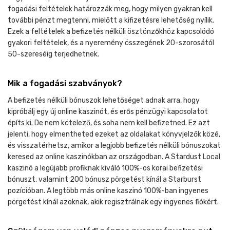
fogadási feltételek határozzák meg, hogy milyen gyakran kell
további pénzt megtenni, mielőtt a kifizetésre lehetőség nyílik.
Ezek a feltételek a befizetés nélküli ösztönzőkhöz kapcsolódó
gyakori feltételek, és a nyeremény összegének 20-szorosától
50-szereséig terjedhetnek.
Mik a fogadási szabványok?
A befizetés nélküli bónuszok lehetőséget adnak arra, hogy
kipróbálj egy új online kaszinót, és erős pénzügyi kapcsolatot
építs ki. De nem kötelező, és soha nem kell befizetned. Ez azt
jelenti, hogy elmentheted ezeket az oldalakat könyvjelzők közé,
és visszatérhetsz, amikor a legjobb befizetés nélküli bónuszokat
keresed az online kaszinókban az országodban. A Stardust Local
kaszinó a legújabb profiknak kiváló 100%-os korai befizetési
bónuszt, valamint 200 bónusz pörgetést kínál a Starburst
pozícióban. A legtöbb más online kaszinó 100%-ban ingyenes
pörgetést kínál azoknak, akik regisztrálnak egy ingyenes fiókért.