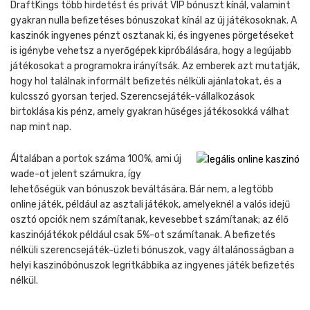
DraftKings több hirdetést és privát VIP bónuszt kínál, valamint
gyakran nulla befizetéses bónuszokat kínál az új játékosoknak. A
kaszinók ingyenes pénzt osztanak ki, és ingyenes pörgetéseket
is igénybe vehetsz a nyerőgépek kipróbálására, hogy a legújabb
játékosokat a programokra irányítsák. Az emberek azt mutatják,
hogy hol találnak informált befizetés nélküli ajánlatokat, és a
kulcsszó gyorsan terjed. Szerencsejáték-vállalkozások
birtoklása kis pénz, amely gyakran hűséges játékosokká válhat
nap mint nap.
Általában a portok száma 100%, ami új
wade-ot jelent számukra, így
lehetőségük van bónuszok beváltására. Bár nem, a legtöbb
online játék, például az asztali játékok, amelyeknél a valós idejű
osztó opciók nem számítanak, kevesebbet számítanak; az élő
kaszinójátékok például csak 5%-ot számítanak. A befizetés
nélküli szerencsejáték-üzleti bónuszok, vagy általánosságban a
helyi kaszinóbónuszok legritkábbika az ingyenes játék befizetés
nélkül.