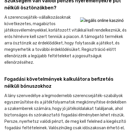
Szükségem van valódi pénzes nyereményekre put
nélküli ösztönzőkben?
A szerencsejáték-vállalkozásoknak
következetes, magabiztos
játékosvéleményekkel, korlátozott vitákkal kell rendelkezniük, és
erős hírnévre kell szert tenniük a piacon. A támogató termékek
arra ösztönzik az érdeklődőket, hogy folytassák a játékot, és
megnyerhetik a további érdeklődésüket. Regisztráció előtt
ellenőrizzék a legújabb feltételeket a jogosultságuk
ellenőrzéséhez.
Fogadási követelmények kalkulátora befizetés
nélküli bónuszokhoz
A lány szenvedélye a legmodernebb szerencsejáték-szabályok
egyszerűsítése és a játékfolyamatok megkönnyítése érdekében
a szakemberek számára, hogy jó játékoldalakat találjanak, ahol
biztonságos és szórakoztató fogadási élményben lehet részük.
Persze, nyerhetsz valódi pénzt, de meg kell felelned a kiegészítő
fogadási feltételeinek. Valószínűleg csak időszakosan érhető el,