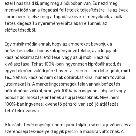
ezért használd ki, amíg még a fiókodban van. És nézd meg,
mennyi időd van a fogadási feltételek teljesítésére. Ha az évek
során nem felelsz meg a fogadási követelményeknek, a nulla
tétes kiegészítő nyereményei általában eltűnnek az
előfizetésedből.
Egy másik módja annak, hogy az embereket bevonjuk a
befizetés nélküli bónuszok igénybevételébe, az a legújabb
kaszinóalkalmazás letöltése, vagy az új mobil kaszinó
kiválasztása. Tehát 100%-ban ingyenesen kipróbálhatod, és
egyértelműen valódi pénzt nyersz – semmi sem lehet jobb, mint
te... Néhány kaszinó nem csak dollárokat kínál, hanem további
jutalmakat is. A marketingcsomagok tele vannak befizetés
nélküli bónuszokkal, amelyek 100%-ban ingyenes chipset vagy
bónusz dollárokat jelentenek az új játékosoknak. Mivel nem
100%-ban ingyenes, kivehető pénzről van szó, jó átjátszási
feltételek vannak.
A korábbi tevékenységek nem garantálják a sikert a jövőben, és a
szerencsejáték-esélyeid egyik percről a másikra változnak. A