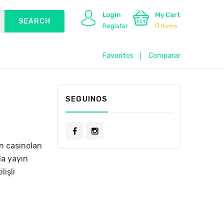
Login
My Cart
0
Register
items
Favoritos
Comparar
SEGUINOS
n casinoları
da yayın
lişli