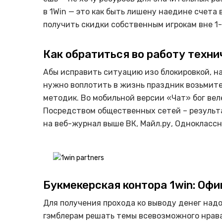
в 1Win — это как быть лишену наедине счета
получить скидки собственным игрокам вне 1-
Как обратиться во работу техн
Абы исправить ситуацию изо блокировкой, н
нужно воплотить в жизнь праздник возьмит
методик. Во мобильной версии «Чат» бог ве
Посредством общественных сетей – результ
на веб-журнал выше ВК, Майл.ру, Одноклассни
Букмекерская контора 1win: Оф
Для получения прохода ко выводу денег над
гэмблерам решать темы всевозможного нрава