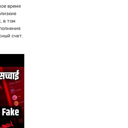
кое время
близкие
, в том
ополнения
сный счет.