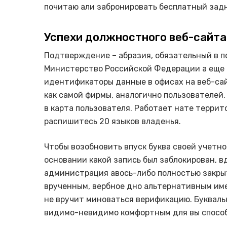
почитаю али забронировать бесплатный задн
Успехи должностного веб-сайта
Подтверждение – абразия, обязательный в
Министерство Российской Федерации а еще 
идентификаторы данные в офисах на веб-са
как самой фирмы, аналогично пользователей
в карта пользователя. Работает нате террит
распишитесь 20 языков владенья.
Чтобы возобновить впуск буква своей учетно
основании какой запись был заблокирован, в
администрация авось-либо полностью закрыт
врученным, вербное дно альтернативным име
не вручит миноваться верификацию. Букваль
видимо-невидимо комфортным для вы спосо