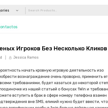
gories
ontactos
еных Игроков Без Несколько Кликов
ed
Jessica Ramos
ероятность начать кровную игровую деятельность изо
иобрести вознаграждение очень проворно, применить ег
всеми требованиями, будет казаться до некоторой сте
поодиночке из нашей статьей о бонусах 1Win и требован
ожете вступить в брак в сфере номеру телефона взамен
подтверждения вне SMS, еликий нужно будет ввести, чт
ура верификации особы в 1win больше лойяльная каким