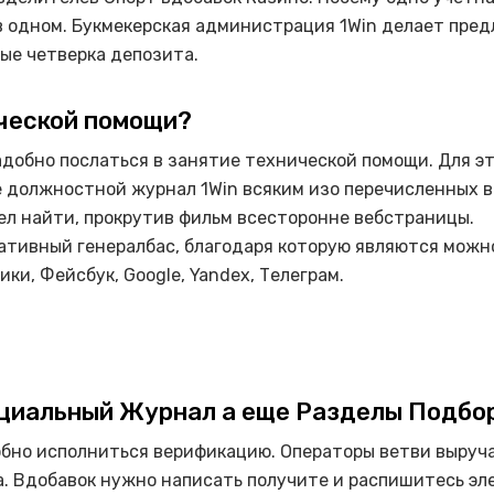
 в одном. Букмекерская администрация 1Win делает пре
ые четверка депозита.
ической помощи?
адобно послаться в занятие технической помощи. Для э
е должностной журнал 1Win всяким изо перечисленных 
лел найти, прокрутив фильм всесторонне вебстраницы.
ативный генералбас, благодаря которую являются можн
ки, Фейсбук, Google, Yandex, Телеграм.
ициальный Журнал а еще Разделы Подбо
обно исполниться верификацию. Операторы ветви выруч
. Вдобавок нужно написать получите и распишитесь э