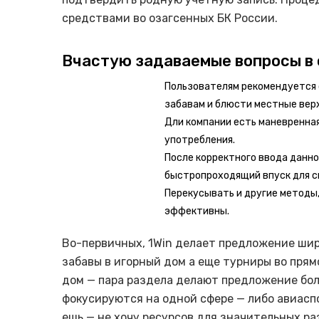
средствами во озагсенных БК России.
Вчастую задаваемые вопросы в
Пользователям рекомендуется 
забавам и блюсти местные вер
Дли компании есть маневренна
употребления.
После корректного ввода данно
быстропроходящий впуск для св
Перекусывать и другие методы,
эффективны.
Во-первичных, 1Win делает предложение шир
забавы в игорный дом а еще турниры во прям
дом — пара раздела делают предложение бол
фокусируются на одной сфере — либо авиаспор
ешь — не хочу ресурсов для значительных р