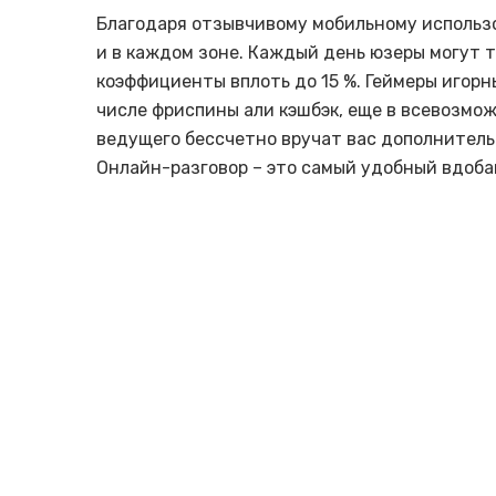
Благодаря отзывчивому мобильному использ
и в каждом зоне. Каждый день юзеры могут 
коэффициенты вплоть до 15 %. Геймеры игорн
числе фриспины али кэшбэк, еще в всевозмо
ведущего бессчетно вручат вас дополнитель
Онлайн-разговор – это самый удобный вдоба