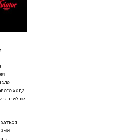
е
е
ая
исле
ового хода.
 аюшки? их
оваться
вами
его