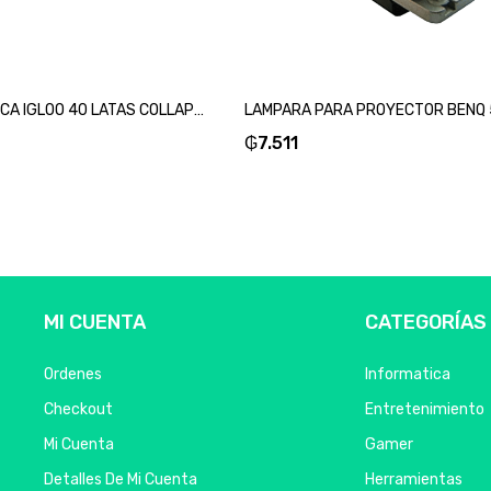
BOLSA TERMICA IGLOO 40 LATAS COLLAPSIBLE GRIS 66324-SKU:112703
₲
7.511
MI CUENTA
CATEGORÍAS
Ordenes
Informatica
Checkout
Entretenimiento
Mi Cuenta
Gamer
Detalles De Mi Cuenta
Herramientas