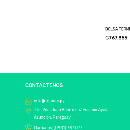
₲
767.855
CONTACTENOS
info@tit.com.py
Tte. 2do. Juan Benitez c/ Eusebio Ayala -
Asunción, Paraguay
Llamanos: (0981) 787 077