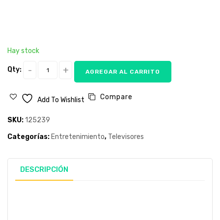
Hay stock
Qty:
AGREGAR AL CARRITO
Compare
Add To Wishlist
SKU:
125239
Categorías:
Entretenimiento
,
Televisores
DESCRIPCIÓN