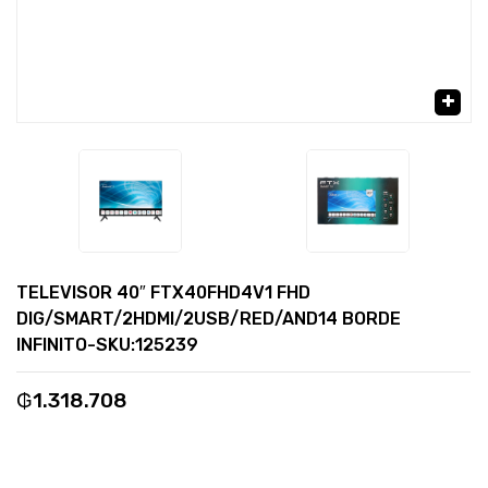
🔍
TELEVISOR 40″ FTX40FHD4V1 FHD
DIG/SMART/2HDMI/2USB/RED/AND14 BORDE
INFINITO-SKU:125239
₲
1.318.708