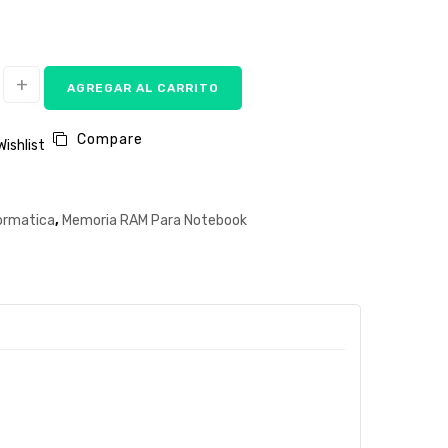
AGREGAR AL CARRITO
Compare
Wishlist
ormatica
,
Memoria RAM Para Notebook