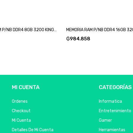
MEMORIA RAM P/NB DDR4 8GB 3200 KINGSTON KVR32S22S8/8-SKU:88114
₲
984.858
MI CUENTA
CATEGORÍAS
Ordenes
Informatica
Checkout
Entretenimiento
Mi Cuenta
Gamer
Detalles De Mi Cuenta
Herramientas