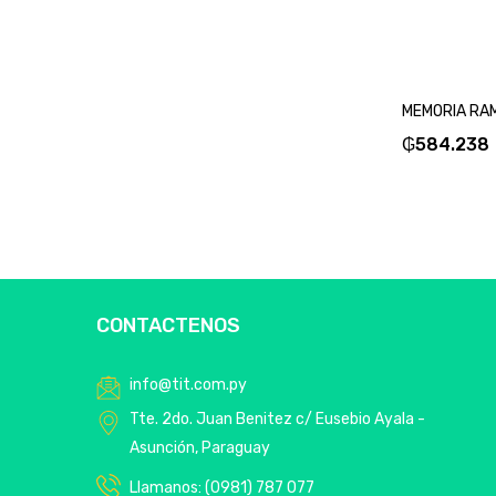
₲
584.238
CONTACTENOS
info@tit.com.py
Tte. 2do. Juan Benitez c/ Eusebio Ayala -
Asunción, Paraguay
Llamanos: (0981) 787 077