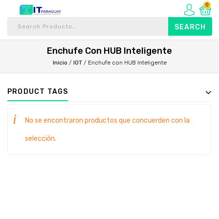
0
Enchufe Con HUB Inteligente
Inicio
/
IOT
/
Enchufe con HUB Inteligente
PRODUCT TAGS
No se encontraron productos que concuerden con la
selección.