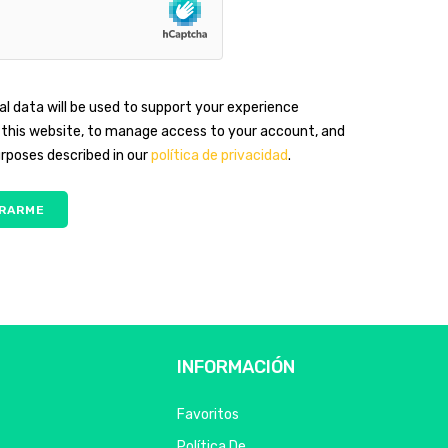
al data will be used to support your experience
this website, to manage access to your account, and
urposes described in our
política de privacidad
.
RARME
INFORMACIÓN
Favoritos
Política De