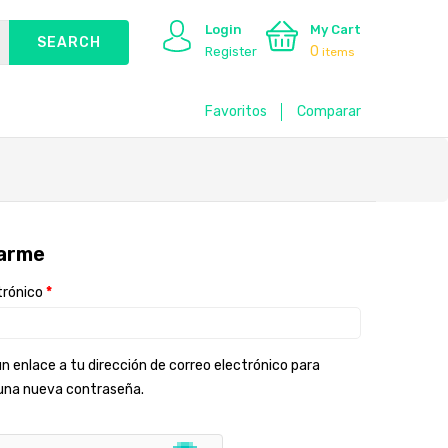
Login
My Cart
0
Register
items
Favoritos
Comparar
rarme
trónico
*
n enlace a tu dirección de correo electrónico para
una nueva contraseña.