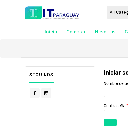
All Cate
Inicio
Comprar
Nosotros
C
Iniciar s
SEGUINOS
Nombre de us
Contraseña
*