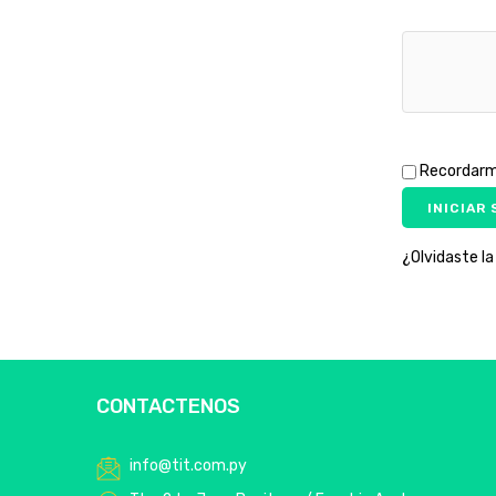
Recordar
INICIAR
¿Olvidaste l
CONTACTENOS
info@tit.com.py