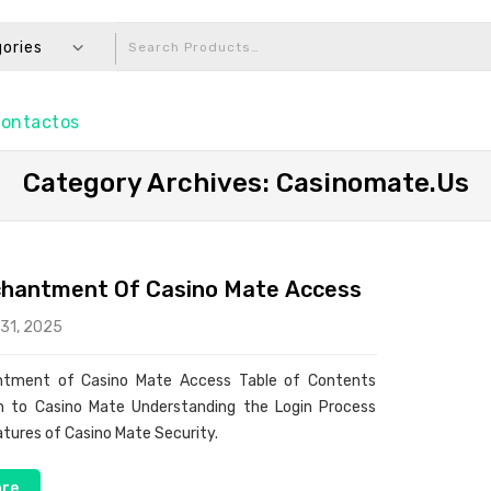
gories
ontactos
Category Archives: Casinomate.us
chantment Of Casino Mate Access
 31, 2025
tment of Casino Mate Access Table of Contents
on to Casino Mate Understanding the Login Process
atures of Casino Mate Security.
ore