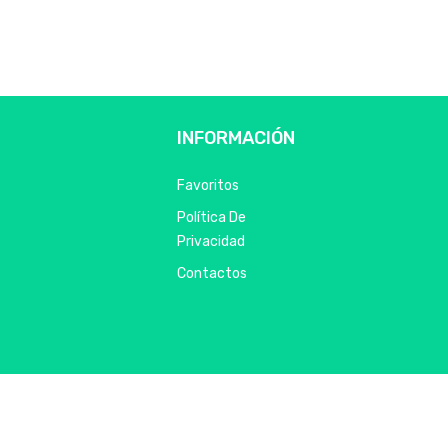
INFORMACIÓN
Favoritos
Política De
Privacidad
Contactos