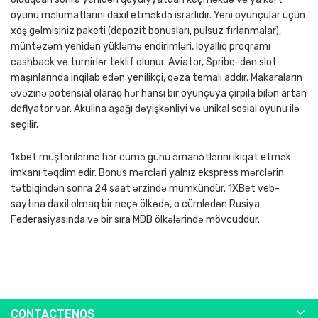
oyunu məlumatlarını daxil etməkdə israrlıdır. Yeni oyunçular üçün
xoş gəlmisiniz paketi (depozit bonusları, pulsuz fırlanmalar),
müntəzəm yenidən yükləmə endirimləri, loyallıq proqramı
cashback və turnirlər təklif olunur. Aviator, Spribe-dən slot
maşınlarında inqilab edən yenilikçi, qəza temalı addır. Makaraların
əvəzinə potensial olaraq hər hansı bir oyunçuya çırpıla bilən artan
deflyator var. Akulina aşağı dəyişkənliyi və unikal sosial oyunu ilə
seçilir.
1xbet müştərilərinə hər cümə günü əmanətlərini ikiqat etmək
imkanı təqdim edir. Bonus mərcləri yalnız ekspress mərclərin
tətbiqindən sonra 24 saat ərzində mümkündür. 1XBet veb-
saytına daxil olmaq bir neçə ölkədə, o cümlədən Rusiya
Federasiyasında və bir sıra MDB ölkələrində mövcuddur.
CONTACTENOS