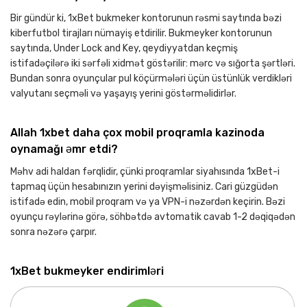
Bir gündür ki, 1xBet bukmeker kontorunun rəsmi saytında bəzi
kiberfutbol tirajları nümayiş etdirilir. Bukmeyker kontorunun
saytında, Under Lock and Key, qeydiyyatdan keçmiş
istifadəçilərə iki sərfəli xidmət göstərilir: mərc və sığorta şərtləri.
Bundan sonra oyunçular pul köçürmələri üçün üstünlük verdikləri
valyutanı seçməli və yaşayış yerini göstərməlidirlər.
Allah 1xbet daha çox mobil proqramla kazinoda
oynamağı əmr etdi?
Məhv adi haldan fərqlidir, çünki proqramlar siyahısında 1xBet-i
tapmaq üçün hesabınızın yerini dəyişməlisiniz. Cari güzgüdən
istifadə edin, mobil proqram və ya VPN-i nəzərdən keçirin. Bəzi
oyunçu rəylərinə görə, söhbətdə avtomatik cavab 1-2 dəqiqədən
sonra nəzərə çarpır.
1xBet bukmeyker endirimləri